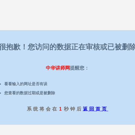
很抱歉！您访问的数据正在审核或已被删
中华讲师网
提醒您：
看看输入的网址是否有误
您查看的数据过期或是被删除
系统将会在
1
秒钟后
返回首页