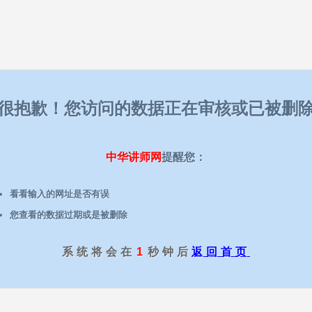
很抱歉！您访问的数据正在审核或已被删
中华讲师网
提醒您：
看看输入的网址是否有误
您查看的数据过期或是被删除
系统将会在
1
秒钟后
返回首页