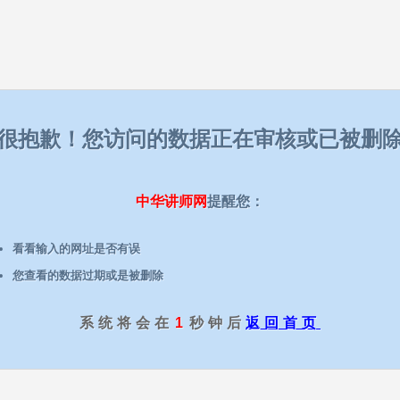
很抱歉！您访问的数据正在审核或已被删
中华讲师网
提醒您：
看看输入的网址是否有误
您查看的数据过期或是被删除
系统将会在
1
秒钟后
返回首页