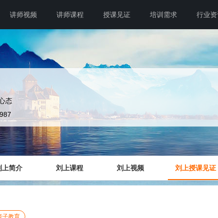
讲师视频
讲师课程
授课见证
培训需求
行业资
心态
3987
刘上简介
刘上课程
刘上视频
刘上授课见证
亲子教育