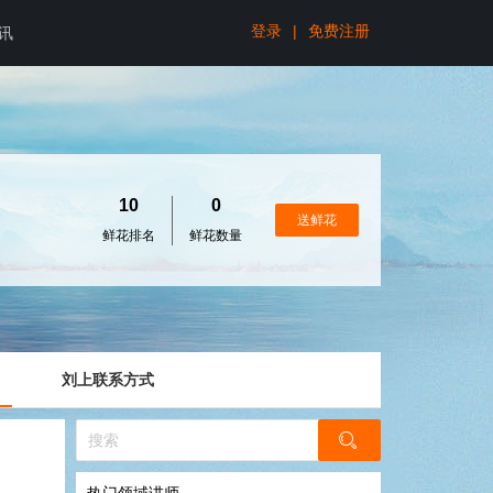
登录
|
免费注册
讯
10
0
送鲜花
鲜花排名
鲜花数量
刘上联系方式