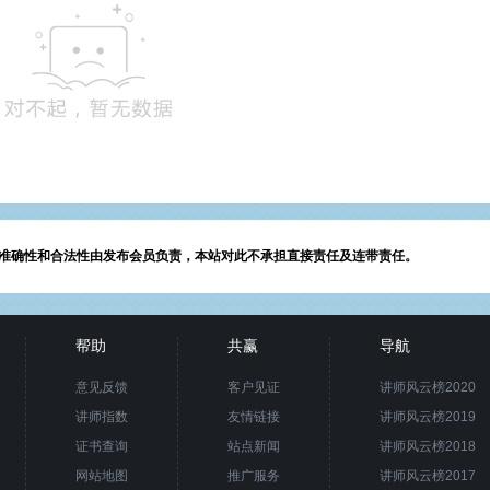
准确性和合法性由发布会员负责，本站对此不承担直接责任及连带责任。
帮助
共赢
导航
意见反馈
客户见证
讲师风云榜2020
讲师指数
友情链接
讲师风云榜2019
证书查询
站点新闻
讲师风云榜2018
网站地图
推广服务
讲师风云榜2017