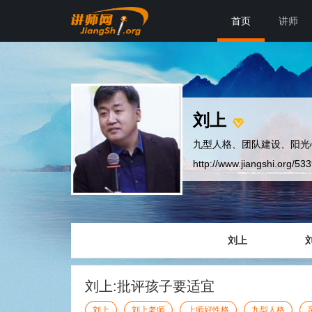
首页
讲师
刘上
九型人格、团队建设、阳光
http://www.jiangshi.org/53
刘上
刘上:批评孩子要适宜
刘上
刘上老师
上师好性格
九型人格