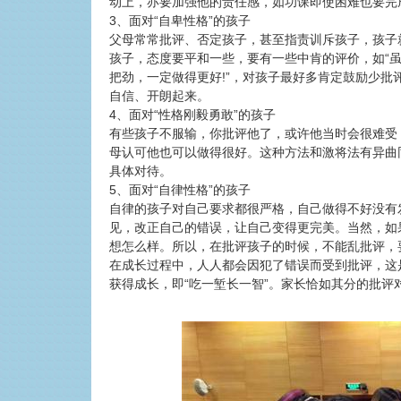
动上，亦要加强他的责任感，如功课即使困难也要完
3、面对“自卑性格”的孩子
父母常常批评、否定孩子，甚至指责训斥孩子，孩子
孩子，态度要平和一些，要有一些中肯的评价，如“虽
把劲，一定做得更好!”，对孩子最好多肯定鼓励少
自信、开朗起来。
4、面对“性格刚毅勇敢”的孩子
有些孩子不服输，你批评他了，或许他当时会很难受
母认可他也可以做得很好。这种方法和激将法有异曲
具体对待。
5、面对“自律性格”的孩子
自律的孩子对自己要求都很严格，自己做得不好没有
见，改正自己的错误，让自己变得更完美。当然，如
想怎么样。所以，在批评孩子的时候，不能乱批评，
在成长过程中，人人都会因犯了错误而受到批评，这
获得成长，即“吃一堑长一智”。家长恰如其分的批