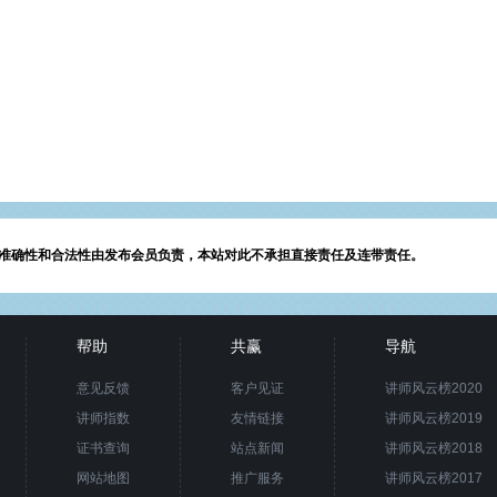
准确性和合法性由发布会员负责，本站对此不承担直接责任及连带责任。
帮助
共赢
导航
意见反馈
客户见证
讲师风云榜2020
讲师指数
友情链接
讲师风云榜2019
证书查询
站点新闻
讲师风云榜2018
网站地图
推广服务
讲师风云榜2017