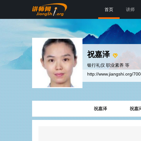
首页
讲师
祝嘉泽
银行礼仪 职业素养 等
http://www.jiangshi.org/70
祝嘉泽
祝嘉