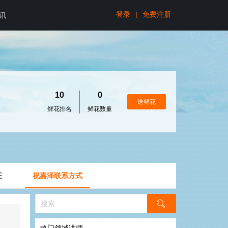
登录
|
免费注册
讯
10
0
送鲜花
鲜花排名
鲜花数量
证
祝嘉泽联系方式