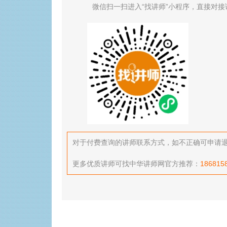
微信扫一扫进入“找讲师”小程序，直接对接
对于付费查询的讲师联系方式，如不正确可申请退款，
更多优质讲师可找中华讲师网官方推荐：
186815