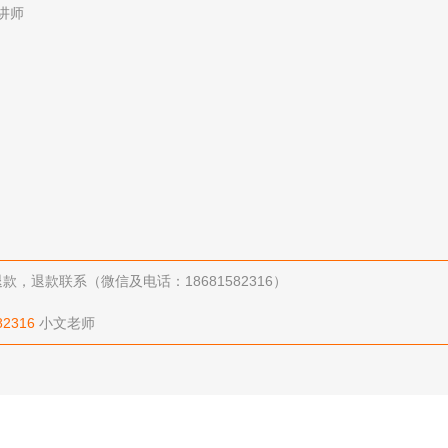
讲师
退款联系（微信及电话：18681582316）
82316
小文老师