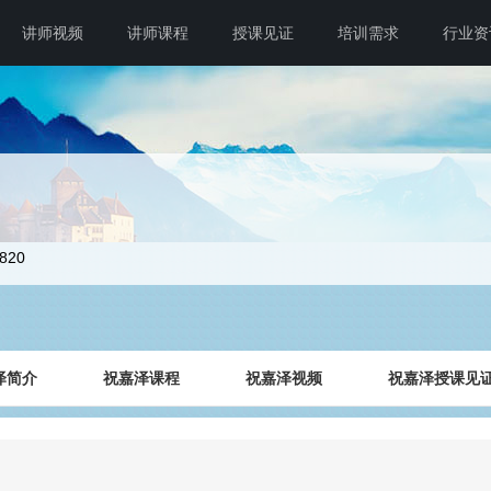
讲师视频
讲师课程
授课见证
培训需求
行业资
0820
泽简介
祝嘉泽课程
祝嘉泽视频
祝嘉泽授课见