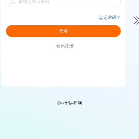
忘记密码？
登录
会员注册
©中华讲师网