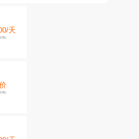
00/天
价格)
价
价格)