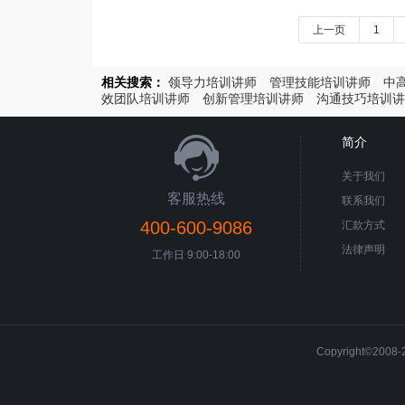
上一页
1
相关搜索：
领导力培训讲师
管理技能培训讲师
中
效团队培训讲师
创新管理培训讲师
沟通技巧培训讲
简介
关于我们
客服热线
联系我们
400-600-9086
汇款方式
法律声明
工作日 9:00-18:00
Copyright©200