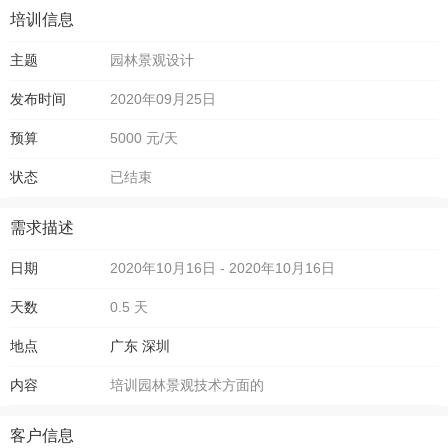
培训信息
主题
园林景观设计
发布时间
2020年09月25日
预算
5000 元/天
状态
已结束
需求描述
日期
2020年10月16日 - 2020年10月16日
天数
0.5 天
地点
广东
深圳
内容
培训园林景观技术方面的
客户信息