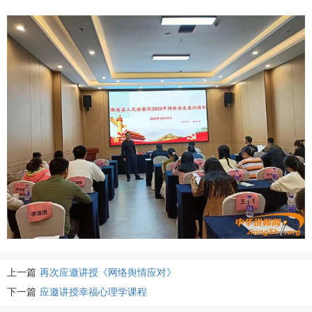
上一篇
再次应邀讲授《网络舆情应对》
下一篇
应邀讲授幸福心理学课程