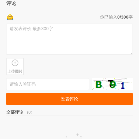
评论
你已输入
0/300
字
发表评论
全部评论
（0）