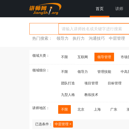
首页
讲师
热门搜索：
领导力
执行力
沟通技巧
中层管理
领域大类：
不限
互联网
领导管理
市场
领域细分：
不限
领导力
管理技能
中高
团队打造
项目管理
目标管理
九型人格
教练技术
讲师地区：
不限
北京
上海
广东
已选条件：
中层管理 ×