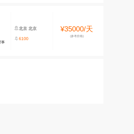
¥35000/天
北京
北京
(参考价格)
6100
理事