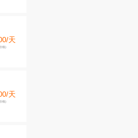
00/天
价格)
00/天
价格)