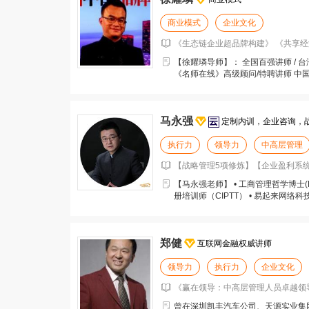
商业模式
企业文化
《生态链企业超品牌构建》 《共享经
【徐耀璘导师】： 全国百强讲师 / 台
《名师在线》高级顾问/特聘讲师 中
北
马永强
定制内训，企业咨询，
执行力
领导力
中高层管理
【战略管理5项修炼】【企业盈利系统
【马永强老师】 • 工商管理哲学博士(Ph
册培训师（CIPTT） • 易起来网络科
郑健
互联网金融权威讲师
领导力
执行力
企业文化
《赢在领导：中高层管理人员卓越领导力
曾在深圳凯丰汽车公司、天源实业集