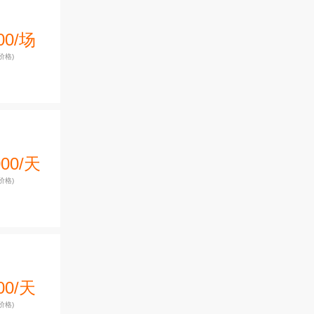
00/场
价格)
000/天
价格)
00/天
价格)