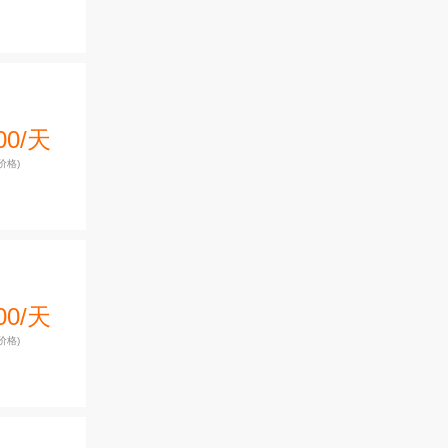
00/天
价格)
00/天
价格)