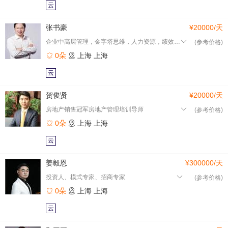
云
张书豪
¥20000/天
企业中高层管理，金字塔思维，人力资源，绩效管理
(参考价格)
0朵
上海
上海
云
贺俊贤
¥20000/天
房地产销售冠军房地产管理培训导师
(参考价格)
0朵
上海
上海
云
姜毅恩
¥300000/天
投资人、模式专家、招商专家
(参考价格)
0朵
上海
上海
云