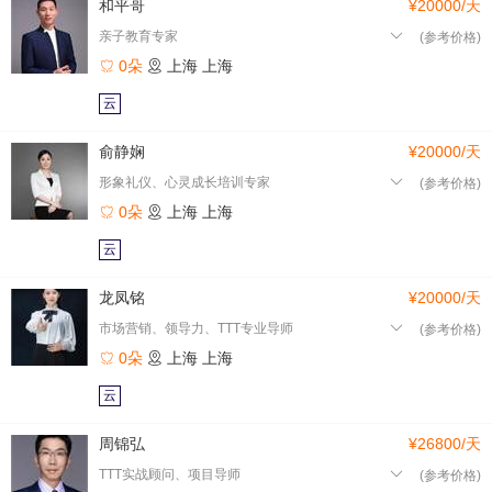
和平哥
¥20000/天
亲子教育专家
(参考价格)
0朵
上海
上海
云
俞静娴
¥20000/天
形象礼仪、心灵成长培训专家
(参考价格)
0朵
上海
上海
云
龙凤铭
¥20000/天
市场营销、领导力、TTT专业导师
(参考价格)
0朵
上海
上海
云
周锦弘
¥26800/天
TTT实战顾问、项目导师
(参考价格)