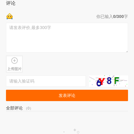
评论
你已输入
0/300
字
发表评论
全部评论
（0）