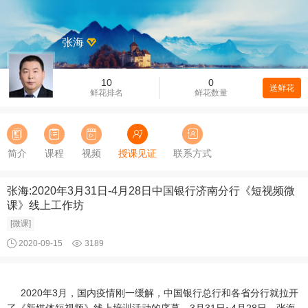
张海
10
0
送鲜花
鲜花排名
鲜花数量
简介
课程
视频
授课见证
联系方式
张海:2020年3月31日-4月28日中国银行济南分行《短视频微
课》线上工作坊
[微课]
2020-09-15
3189
2020年3月，国内疫情刚一缓解，中国银行总行和各省分行就拉开