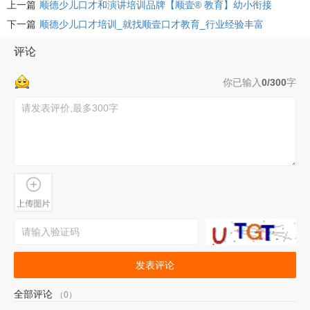
上一篇
顺德少儿口才和演讲培训品牌【顺壹® 教育】幼小衔接
下一篇
顺德少儿口才培训_就找顺壹口才教育_行业经验丰富
评论
你已输入
0/300
字
发表评论
全部评论
（0）