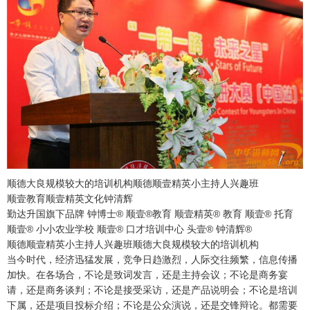
顺德大良规模较大的培训机构顺德顺壹精英小主持人兴趣班
顺壹教育顺壹精英文化钟清辉
勤达升国旗下品牌 钟博士® 顺壹®教育 顺壹精英® 教育 顺壹® 托育
顺壹® 小小农业学校 顺壹® 口才培训中心 头壹® 钟清辉®
顺德顺壹精英小主持人兴趣班顺德大良规模较大的培训机构
当今时代，经济迅猛发展，竞争日趋激烈，人际交往频繁，信息传播
加快。在各场合，不论是致词发言，还是主持会议；不论是商务宴
请，还是商务谈判；不论是接受采访，还是产品说明会；不论是培训
下属，还是项目投标介绍；不论是公众演说，还是交锋辩论。都需要