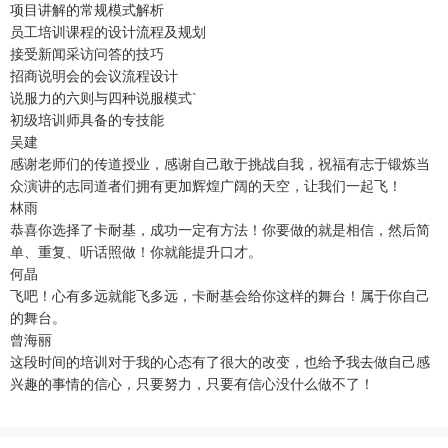
项目讲解的常规模式解析
员工培训课程的设计流程及规划
接受新闻采访问答的技巧
招商说明会的会议流程设计
说服力的六则与四种说服模式`
初级培训师具备的专技能
吴建
感谢老师们的传道授业，感谢自己敢于挑战自我，祝福有志于锻炼当
众演讲的志同道者们拥有更加辉煌广阔的天空，让我们一起飞！
林雨
恭喜你选择了卡耐基，成功一定有方法！你要做的就是相信，然后简
单、重复、听话照做！你就能提升口才。
何晶
飞吧！心有多远就能飞多远，卡耐基会给你这样的舞台！属于你自己
的舞台。
曾海丽
这段时间的培训对于我的心态有了很大的改变，也给予我去做自己感
兴趣的事情的信心，只要努力，只要有信心没什么做不了！