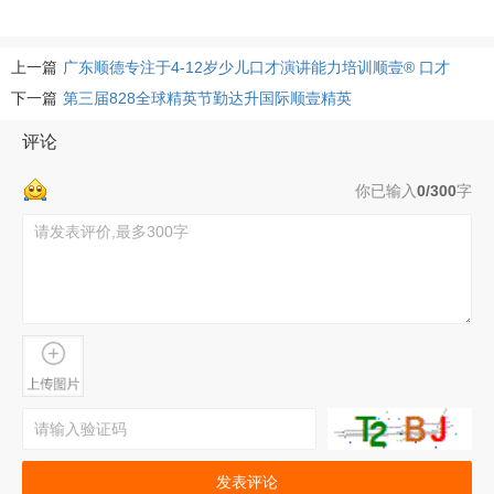
上一篇
广东顺德专注于4-12岁少儿口才演讲能力培训顺壹® 口才
下一篇
第三届828全球精英节勤达升国际顺壹精英
评论
你已输入
0/300
字
发表评论