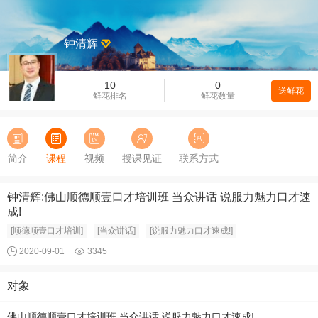
钟清辉
10
0
送鲜花
鲜花排名
鲜花数量
简介
课程
视频
授课见证
联系方式
钟清辉:佛山顺德顺壹口才培训班 当众讲话 说服力魅力口才速
成!
[顺德顺壹口才培训]
[当众讲话]
[说服力魅力口才速成!]
2020-09-01
3345
对象
佛山顺德顺壹口才培训班 当众讲话 说服力魅力口才速成!