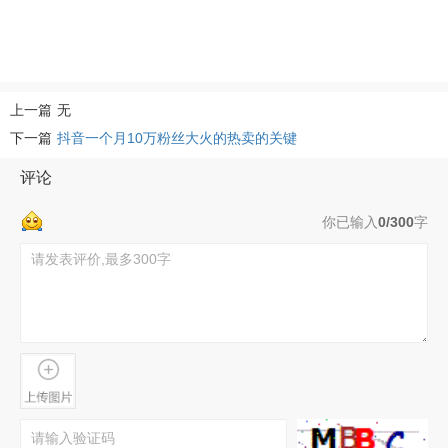
上一篇
无
下一篇
抖音一个月10万粉丝大火的热卖的关键
评论
你已输入
0/300
字