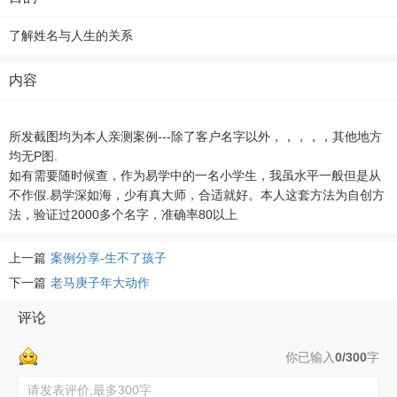
了解姓名与人生的关系
内容
所发截图均为本人亲测案例---除了客户名字以外，，，，，其他地方
均无P图.
如有需要随时候查，作为易学中的一名小学生，我虽水平一般但是从
不作假.易学深如海，少有真大师，合适就好。本人这套方法为自创方
法，验证过2000多个名字，准确率80以上
上一篇
案例分享-生不了孩子
下一篇
老马庚子年大动作
评论
你已输入
0/300
字