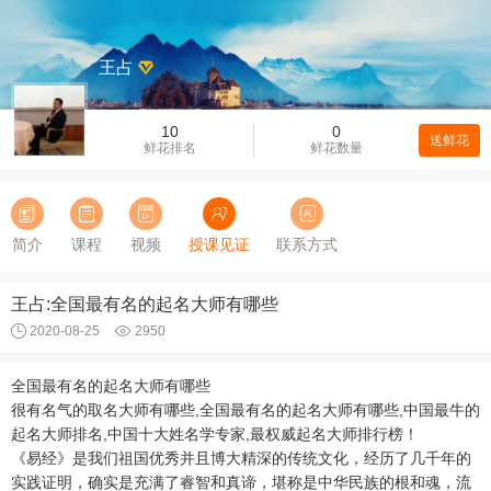
王占
10
0
送鲜花
鲜花排名
鲜花数量
简介
课程
视频
授课见证
联系方式
王占:全国最有名的起名大师有哪些
2020-08-25
2950
全国最有名的起名大师有哪些
很有名气的取名大师有哪些,全国最有名的起名大师有哪些,中国最牛的
起名大师排名,中国十大姓名学专家,最权威起名大师排行榜！
《易经》是我们祖国优秀并且博大精深的传统文化，经历了几千年的
实践证明，确实是充满了睿智和真谛，堪称是中华民族的根和魂，流