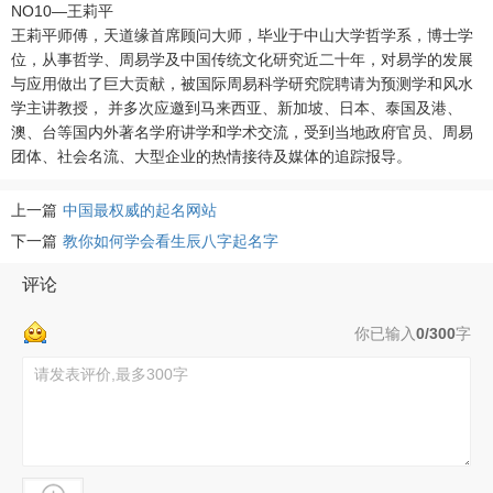
NO10—王莉平
王莉平师傅，天道缘首席顾问大师，毕业于中山大学哲学系，博士学
位，从事哲学、周易学及中国传统文化研究近二十年，对易学的发展
与应用做出了巨大贡献，被国际周易科学研究院聘请为预测学和风水
学主讲教授， 并多次应邀到马来西亚、新加坡、日本、泰国及港、
澳、台等国内外著名学府讲学和学术交流，受到当地政府官员、周易
团体、社会名流、大型企业的热情接待及媒体的追踪报导。
上一篇
中国最权威的起名网站
下一篇
教你如何学会看生辰八字起名字
评论
你已输入
0/300
字