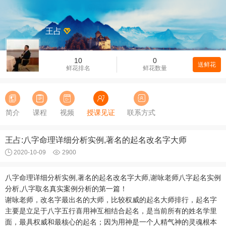
王占
10
0
送鲜花
鲜花排名
鲜花数量
简介
课程
视频
授课见证
联系方式
王占:八字命理详细分析实例,著名的起名改名字大师
2020-10-09
2900
八字命理详细分析实例,著名的起名改名字大师,谢咏老师八字起名实例
分析,八字取名真实案例分析的第一篇！
谢咏老师，改名字最出名的大师，比较权威的起名大师排行，起名字
主要是立足于八字五行喜用神互相结合起名，是当前所有的姓名学里
面，最具权威和最核心的起名；因为用神是一个人精气神的灵魂根本