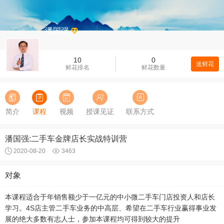
潘国强
10
0
送鲜花
鲜花排名
鲜花数量
简介
课程
视频
授课见证
联系方式
潘国强:二手车金牌店长实战特训营
2020-08-20
3463
对象
本课程适合于年销售额少于一亿元的中小微二手车门店投资人和店长
学习。4S店主管二手车业务的中高层、希望在二手车行业赢得事业发
展的绝大多数有志人士，参加本课程均可得到较大的提升