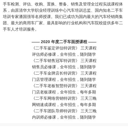
手车检测、评估、收购、置换、整备、销售及管理全过程实战课程体
系，由原清华大学职业经理训练中心汽车培训总监、国内知名二手车
培训专家潘国强等名师授课。我们已成功为国内最大的汽车经销商集
团、最大的商用车厂家、最具影响的行业机构和汽车院校提供多年二
手车人才培训服务。
—— 2020 年度二手车面授课程 ——
《二手车鉴定评估特训营》 三天课程
评估师必修课，全年招生，随到随学
《二手车销售冠军特训营》 三天课程
销售员必修课，全年招生，随到随学
《二手车金牌店长特训营》 三天课程
门店管理课程，全年招生，随到随学
《二手车老板智慧特训营》 三天课程
门店老板课程，全年招生，每年多期
《二手车网络营销特训营》 三天三晚
网销速成课程，全年招生，每年多期
《二手车团队导师特训营》 三天三晚
内训师必修课，全年招生，随到随学