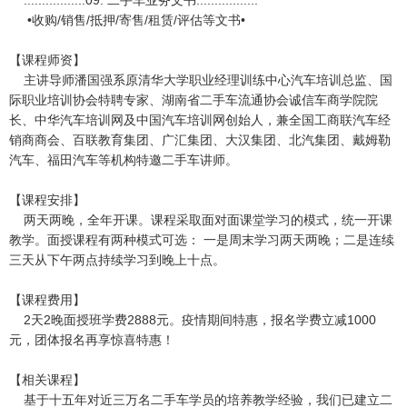
.................09. 二手车业务文书.................
•收购/销售/抵押/寄售/租赁/评估等文书•
【课程师资】
主讲导师潘国强系原清华大学职业经理训练中心汽车培训总监、国
际职业培训协会特聘专家、湖南省二手车流通协会诚信车商学院院
长、中华汽车培训网及中国汽车培训网创始人，兼全国工商联汽车经
销商商会、百联教育集团、广汇集团、大汉集团、北汽集团、戴姆勒
汽车、福田汽车等机构特邀二手车讲师。
【课程安排】
两天两晚，全年开课。课程采取面对面课堂学习的模式，统一开课
教学。面授课程有两种模式可选： 一是周末学习两天两晚；二是连续
三天从下午两点持续学习到晚上十点。
【课程费用】
2天2晚面授班学费2888元。疫情期间特惠，报名学费立减1000
元，团体报名再享惊喜特惠！
【相关课程】
基于十五年对近三万名二手车学员的培养教学经验，我们已建立二