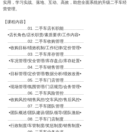
实用，学习实战、落地、互动、高效，助您全面系统的升级二手车经
营管理。
【课程内容】
.................01. 二手车店长职能.................
•店长角色/店长职责/素质要求/工作内容•
.................02. 二手车收购管理.................
•收购目标/绩效机制/工作纪律/定价管理•
.................03. 二手车库存管理.................
•车况管理/安全管理/库存盘点/库存处置•
.................04. 二手车销售管理.................
•目标管理/定价管理/数据分析/绩效改善•
.................05. 二手车门店管理.................
•现场管理/氛围管理/门店规范/会务管理•
.................06. 二手车风险管控.................
•收购风控/销售风控/交车风控/售后风控•
.................07. 二手车团队管理.................
•团队概述/团队建设/团队领导/团队激励•
.................08. 二手车门店制度.................
•行政制度/车管制度/奖惩制度/销售制度•