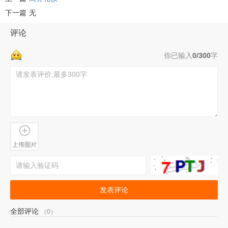
下一篇
无
评论
你已输入
0/300
字
发表评论
全部评论
（0）