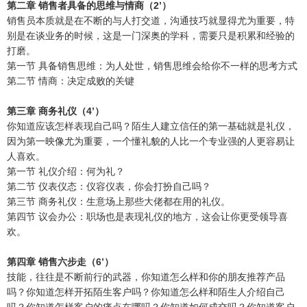
第二章 销售者具备的思维与情商（2’）
销售员本质就是在不断的与人打交道，沟通技巧就显得尤为重要，特
别是在谈业务的时候，这是一门深奥的学科，需要只是积累和经验的
打磨。
第一节 具备销售思维：为人处世，销售思维会给你不一样的思考方式
第二节 情商：决定成败的关键
第三章 商务礼仪（4’）
你知道应该怎样表现自己吗？陌生人建立信任的第一基础就是礼仪，
因为第一映像尤为重要，一个懂礼貌的人比一个专业强的人更容易让
人喜欢。
第一节 礼仪介绍：何为礼？
第二节 仪表仪态：仪容仪表，你会打扮自己吗？
第三节 商务礼仪：生意场上那些大佬都在用的礼仪。
第四节 议会办公：职场也是表现礼仪的地方，这会让你更受领导喜
欢。
第四章 销售六步走（6’）
技能，往往是不断前行的武器，你知道怎么样和你的朋友推荐产品
吗？你知道怎样开拓陌生客户吗？你知道怎么样和陌生人介绍自己