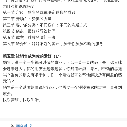
吗？你知道怎样客户的痛点在哪吗？你知道如何成交吗？你知道客户
为什么拒绝你吗？
第一节 定位：销售的群体决定销售的成败
第二节 开场白：赞美的力量
第三节 客户的分类：不同客户；不同的沟通方式
第四节 痛点：最好的异议处理
第五节 成交：胜败的临门一脚
第六节 转介绍：源源不断的客户，源于你源源不断的服务
第五章 让销售成为你的爱好（1’）
销售，是一个一生都可以做的事业，可以一直一直的做下去，你人脉
会越来越大，你的朋友会越来越多，你知道环游世界不用带钱的感觉
吗？当你的朋友有求于你，你一个电话就可以帮他解决所有问题的感
觉吗？
销售是一个越做越值钱的行业，他需要一个慢慢积累的过程，量变到
质变。
快乐营销，快乐生活。
上一篇
商务礼仪