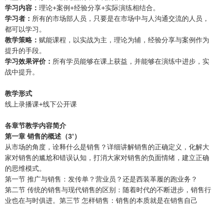
学习内容：
理论+案例+经验分享+实际演练相结合。
学习者：
所有的市场部人员，只要是在市场中与人沟通交流的人员，
都可以学习。
教学策略：
赋能课程，以实战为主，理论为辅，经验分享与案例作为
提升的手段。
学习效果评价：
所有学员能够在课上获益，并能够在演练中进步，实
战中提升。
教学形式
线上录播课+线下公开课
各章节教学内容简介
第一章 销售的概述（3’）
从市场的角度，诠释什么是销售？详细讲解销售的正确定义，化解大
家对销售的尴尬和错误认知，打消大家对销售的负面情绪，建立正确
的思维模式。
第一节 推广与销售：发传单？营业员？还是西装革履的跑业务？
第二节 传统的销售与现代销售的区别：随着时代的不断进步，销售行
业也在与时俱进。第三节 怎样销售：销售的本质就是在销售自己