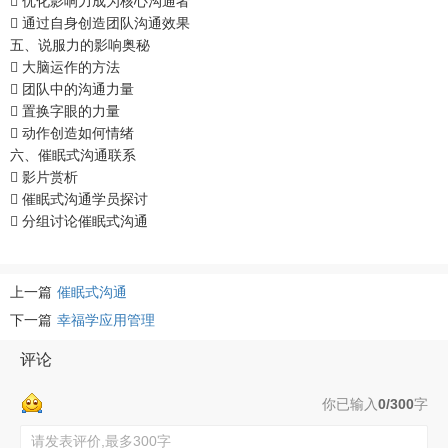
 优化影响力成为核心沟通者
 通过自身创造团队沟通效果
五、说服力的影响奥秘
 大脑运作的方法
 团队中的沟通力量
 置换字眼的力量
 动作创造如何情绪
六、催眠式沟通联系
 影片赏析
 催眠式沟通学员探讨
 分组讨论催眠式沟通
上一篇
催眠式沟通
下一篇
幸福学应用管理
评论
你已输入
0/300
字