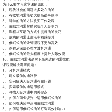
为什么要学习这堂课的原因：
1、 现代社会的问题大多处在沟通
2、 有效地沟通能极大提高处事效率
3、 科学的沟通方法改变工作处境
4、 催眠式沟通帮助实现个人影响力
5、 课程从互动的方式中提炼沟通技巧
6、 成功的沟通让生活幸福感提升
7、 催眠式沟通让管理程序更加高效
8、 课程从深层心理学透析沟通
9、 催眠式沟通最大程度上提升人际效能
10、催眠式沟通法是时下最先进的沟通技能
课程能解决哪些问题：
1、 分析沟通模式
2、 建立最佳沟通路径
3、 实例解决人际沟通存在问题
4、 探索最佳沟通运用模式
5、 寻找人际沟通中的关键点
6、 如何在商业谈判中运用催眠式沟通
7、 如何在决策中运用催眠式沟通
8、 如何运用催眠式沟通打造高效影响力