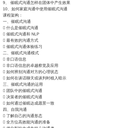
9、 催眠式沟通怎样在团体中产生效果
10、如何家庭沟通中使用催眠式沟通
课程架构：
一、催眠式沟通
 什么是催眠式沟通
 催眠式沟通和 NLP
 最有效的沟通方式
 催眠式沟通体验练习
二、催眠式沟通模式
 非口语信息
 非口语信息的卓越察觉及应用
 如何辨别沟通对方的心理状态
 如何在谈话聊天或谈判时植入暗示
三、催眠式沟通的运用
 团队中的催眠式沟通
 决策者的催眠式沟通
 如何通过催眠达成愿景一致
四、自我沟通
 了解自己的沟通形态
 全方位高效能沟通的准备