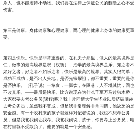
杀人，也不能虐待小动物。我们要在法律上保证公民的恻隐之心不受
伤害。
第三是健康。身体健康和心理健康，而心理的健康比身体的健康更重
要。
第四是快乐。快乐是非常重要的。在孔夫子那里，做人的最高境界是
仁，做事的最高境界是权（权衡），治学的最高境界是乐。知之者不
如好之者，好之者不如乐之者，快乐是最高的境界。其实人很简单，
成功不成功，是否出人头地，是否光宗耀祖，都不重要，重要的是你
是否快乐。（孔子说）一箪食，一瓢饮，在陋巷，人不堪其忧，回也
不改其乐。——最后是快乐。比方说现在为什么千军万马过独木桥，
大家都要去考公务员(课程)呢？我非常同情大学生毕业以后挤破脑袋
去考公务员，虽然我不赞成，但是我非常理解非常同情，他缺乏的是
安全感。有一个农村来的孩子就这样对记者说的，我也不想考公务
员，但是我爸我妈让我考。我爸我妈说，孩子，你要考上公务员，咱
在村里就不受欺负了。他要的就是一个安全感。