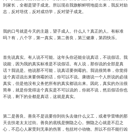
到家长，全都是望子成龙。所以现在我旗帜鲜明地提出来，我反对励
志，反对培优，反对成功学，反对望子成龙。
我的口号就是今天的主题，望子成人。什么人？真正的人。有标准
吗？有，八个字，第一真实，第二善良，第三健康，第四快乐。
首先说真实。有人说不可能。这年头你还能全说真话，不说假话。我
说能，因为我的真实标准是不说假话。有人说，那你说的全部是真
话？我说是。他说那不可能，说真话要倒霉的。我说很简单，你觉得
这个真话说出来要倒霉的话，你可以不说。康德说一个人所说的必须
真实，但是他没有义务把所有的真实都说出来。因此，真实的办法很
简单，就是你觉得这个真实是不可以说的，你就不说，然后假话你也
不说，剩下的全都是真话，这就是真实。
第二是善良。善良不是说要你到街头去做什么义工，或者学雷锋的那
天去扶老太太过街。善良的底线是恻隐之心。恻隐之心就是不忍之
心，不忍心人家受到无辜的伤害，包括对小动物。所以不但不能行凶