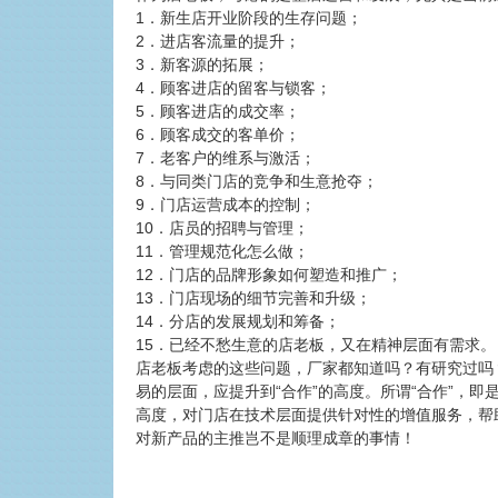
1．新生店开业阶段的生存问题；
2．进店客流量的提升；
3．新客源的拓展；
4．顾客进店的留客与锁客；
5．顾客进店的成交率；
6．顾客成交的客单价；
7．老客户的维系与激活；
8．与同类门店的竞争和生意抢夺；
9．门店运营成本的控制；
10．店员的招聘与管理；
11．管理规范化怎么做；
12．门店的品牌形象如何塑造和推广；
13．门店现场的细节完善和升级；
14．分店的发展规划和筹备；
15．已经不愁生意的店老板，又在精神层面有需求。
店老板考虑的这些问题，厂家都知道吗？有研究过吗
易的层面，应提升到“合作”的高度。所谓“合作”，
高度，对门店在技术层面提供针对性的增值服务，帮
对新产品的主推岂不是顺理成章的事情！