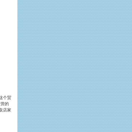
这个贸
运营的
取店家