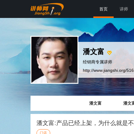
首页
讲师
潘文富
经销商专属讲师
http://www.jiangshi.org/51
潘文富
潘文
潘文富:产品已经上架，为什么就是
门店