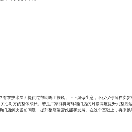
？有在技术层面提供过帮助吗？按说，上下游做生意，不仅仅停留在卖货
即是关心对方的整体成长。若是厂家能将与终端门店的对接高度提升到整店
助门店解决当前问题，提升整店运营效能和发展。在这个基础上，再来换