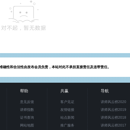
准确性和合法性由发布会员负责，本站对此不承担直接责任及连带责任。
帮助
共赢
导航
意见反馈
客户见证
讲师风云榜2020
讲师指数
友情链接
讲师风云榜2019
证书查询
站点新闻
讲师风云榜2018
网站地图
推广服务
讲师风云榜2017