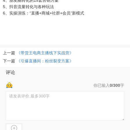
4、朋友圈转化的15套营销方案
5、抖音流量转化与各种玩法
6、实操演练：“直播+商城+社群+会员”新模式
上一篇
《带货王电商主播线下实战营》
下一篇
《引爆直播间：粉丝裂变方案》
评论
你已输入
0/300
字