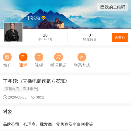
我的二维码
丁兆领
10
0
送鲜花
鲜花排名
鲜花数量
简介
课程
视频
授课见证
联系方式
丁兆领:《直播电商速赢方案班》
[直播电商、直播带货]
2020-08-03
3852
对象
品牌公司、代理商、批发商、零售商及小白创业等