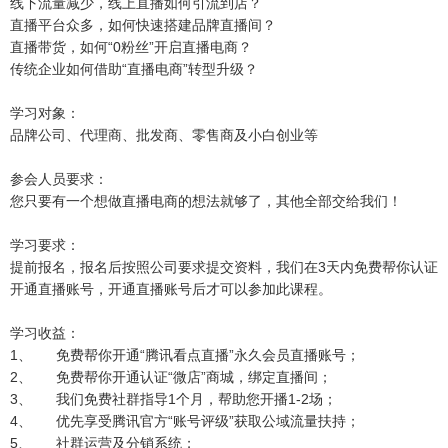
线下流量减少，线上直播如何引流到店？
直播平台众多，如何快速搭建品牌直播间？
直播带货，如何“0粉丝”开启直播电商？
传统企业如何借助“直播电商”转型升级？
学习对象：
品牌公司、代理商、批发商、零售商及小白创业等
参会人员要求：
您只要有一个想做直播电商的想法就够了，其他全部交给我们！
学习要求：
提前报名，报名后按照公司要求提交资料，我们在3天内免费帮你认证
开通直播账号，开通直播账号后才可以参加此课程。
学习收益：
1、 免费帮你开通“腾讯看点直播”永久会员直播账号；
2、 免费帮你开通认证“微店”商城，绑定直播间；
3、 我们免费社群指导1个月，帮助您开播1-2场；
4、 优先享受腾讯官方“账号评级”获取公域流量扶持；
5、 社群运营及分销系统；