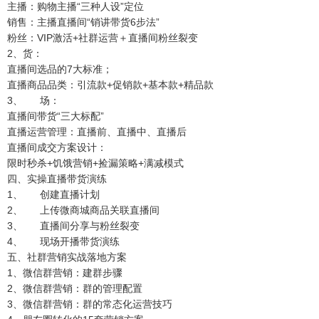
主播：购物主播“三种人设”定位
销售：主播直播间“销讲带货6步法”
粉丝：VIP激活+社群运营＋直播间粉丝裂变
2、货：
直播间选品的7大标准；
直播商品品类：引流款+促销款+基本款+精品款
3、 场：
直播间带货“三大标配”
直播运营管理：直播前、直播中、直播后
直播间成交方案设计：
限时秒杀+饥饿营销+捡漏策略+满减模式
四、实操直播带货演练
1、 创建直播计划
2、 上传微商城商品关联直播间
3、 直播间分享与粉丝裂变
4、 现场开播带货演练
五、社群营销实战落地方案
1、微信群营销：建群步骤
2、微信群营销：群的管理配置
3、微信群营销：群的常态化运营技巧