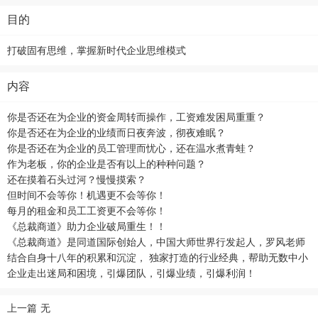
目的
打破固有思维，掌握新时代企业思维模式
内容
你是否还在为企业的资金周转而操作，工资难发困局重重？
你是否还在为企业的业绩而日夜奔波，彻夜难眠？
你是否还在为企业的员工管理而忧心，还在温水煮青蛙？
作为老板，你的企业是否有以上的种种问题？
还在摸着石头过河？慢慢摸索？
但时间不会等你！机遇更不会等你！
每月的租金和员工工资更不会等你！
《总裁商道》助力企业破局重生！！
《总裁商道》是同道国际创始人，中国大师世界行发起人，罗风老师
结合自身十八年的积累和沉淀， 独家打造的行业经典，帮助无数中小
企业走出迷局和困境，引爆团队，引爆业绩，引爆利润！
上一篇
无