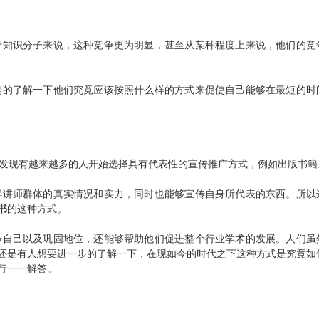
知识分子来说，这种竞争更为明显，甚至从某种程度上来说，他们的竞
的了解一下他们究竟应该按照什么样的方式来促使自己能够在最短的时
发现有越来越多的人开始选择具有代表性的
宣传推广
方式，例如
出版书籍
讲师群体的真实情况和实力，同时也能够宣传自身所代表的东西。所以
书
的这种方式。
自己以及巩固地位，还能够帮助他们促进整个行业学术的发展。人们虽
还是有人想要进一步的了解一下，在现如今的时代之下这种方式是究竟如
行一一解答。