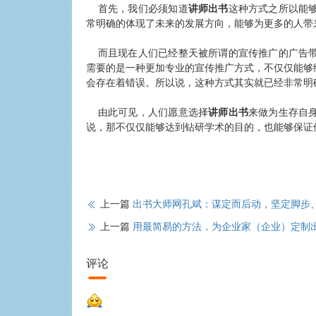
首先，我们必须知道
讲师出书
这种方式之所以能
常明确的体现了未来的发展方向，能够为更多的人带
而且现在人们已经整天被所谓的宣传推广的广告带
需要的是一种更加专业的宣传推广方式，不仅仅能够
会存在着错误。所以说，这种方式其实就已经非常明
由此可见，人们愿意选择
讲师出书
来做为生存自
说，那不仅仅能够达到钻研学术的目的，也能够保证
上一篇
出书大师网孔斌：谋定而后动，坚定脚步
上一篇
用最简易的方法，为企业家（企业）定制
评论