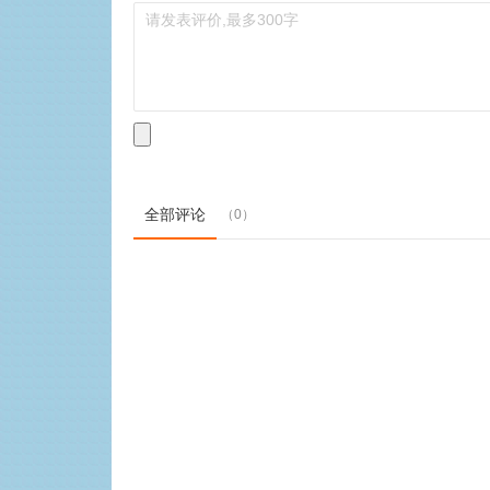
全部评论
（0）