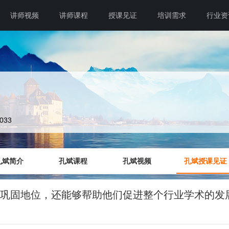
讲师视频
讲师课程
授课见证
培训需求
行业资
2033
孔斌简介
孔斌课程
孔斌视频
孔斌授课见证
己巩固地位，还能够帮助他们促进整个行业学术的发