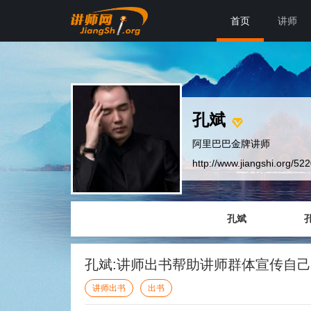
首页
讲师
孔斌
阿里巴巴金牌讲师
http://www.jiangshi.org/52
孔斌
孔斌:讲师出书帮助讲师群体宣传自
讲师出书
出书