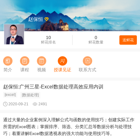
赵保恒
10
0
送鲜花
鲜花排名
鲜花数量
简介
课程
视频
授课见证
联系方式
赵保恒:广州三星-Excel数据处理高效应用内训
[excel]
[数据处理]
2020-09-21
2491
通过大量的企业案例深入理解公式与函数的使用技巧；创建实际工作
所需的Excel图表；掌握排序、筛选、分类汇总等数据分析与处理技
巧；着重讲解Excel数据透视表的强大功能与使用技巧等。