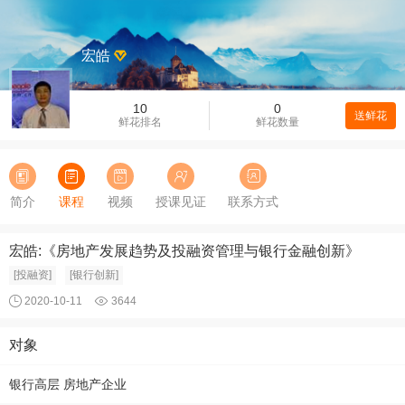
宏皓
10
0
送鲜花
鲜花排名
鲜花数量
简介
课程
视频
授课见证
联系方式
宏皓:《房地产发展趋势及投融资管理与银行金融创新》
[投融资]
[银行创新]
2020-10-11
3644
对象
银行高层 房地产企业