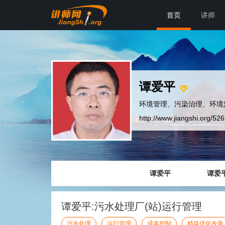
首页
讲师
谭爱平
环境管理、污染治理、环境
http://www.jiangshi.org/52
谭爱平
谭爱
谭爱平:污水处理厂(站)运行管理
污水处理
运行管理
成本控制
精益优化改善