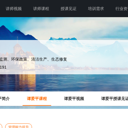
讲师视频
讲师课程
授课见证
培训需求
行业资
监测、环保政策、清洁生产、生态修复
6191
平简介
谭爱平课程
谭爱平视频
谭爱平授课见
管理能力提升