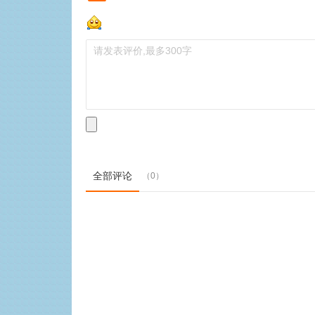
全部评论
（0）