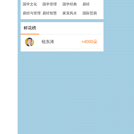
国学文化
国学管理
国学经典
易经
易经与管理
易经智慧
家居风水
国际贸易
鲜花榜
钮东涛
+4000朵