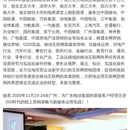
任，曾在北京大学、清华大学、南京大学、浙江大学、四川大学、中
南大学、南京财经大学的电商课堂上精彩授课，服务过中国移动、中
国联通、中国邮政、万科集团、绿地集团、中国电信、江中集团、创
业维集团、力帆集团、一汽集团、长安汽车、上海汽车、交通银行、
兴业银行、国药集团、苏宁云商、中国银联、广州港集团、神舟数
码、广电集团、中国房地产业营销协会等知名企业，精通全网营销、
微信营销、O2O实战、移动互联网新媒体营销、自媒体运营，对地产
行业、汽车行业、餐饮行业、医药行业、金融行业、教育行业、通讯
行业、零售行业、文化产业、工业品领域的移动互联网跨界经营具有
深度研究与实战化操作经验，擅长从视野、观点、知识、实战化操作
等层面，全方位地培育企业家学员们的互联网营销思维；提倡和鼓励
传统行业经营者抓住移动互联网的发展契机，大胆地运用互联网思维
和跨界思维去完成企业的转型、革新与重塑。
骏君,2020年11月23-24在广州，为广东电信集团的星级客户经理主讲
《5G时代的线上营销策略与新媒体运营实战》！