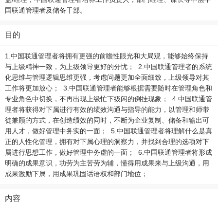
国联通管理者及储备干部。
目的
1.中国联通管理者将拥有更强的前瞻性眼光和大局观，能够始终保持
与上级精神一致，为上级领导更好的分忧； 2.中国联通管理者的系统
化思维与管理逻辑思维更强，考虑问题更加全面细致，上级领导对其
工作将更加放心； 3.中国联通管理者能够根据需要随时在管理角色和
专业角色中切换，不再出现上级忙下级闲的倒挂现象； 4.中国联通管
理者将获得对下属进行有效的绩效沟通与指导的能力，以管理和师带
徒兼顾的方式，在创造绩效的同时，不断为企业复制、储备和输出可
用人才，做好管理中务实的一面； 5.中国联通管理者将理解什么是真
正的人性化管理，拥有对下属心理的洞察力，并找到合理的选项对下
属进行思想工作，做好管理中务虚的一面； 6.中国联通管理者将形成
明确的成果意识，功劳为主苦劳为辅，懂得用成果来与上级沟通，用
成果激励下属，用成果巩固话语权和部门地位；
内容