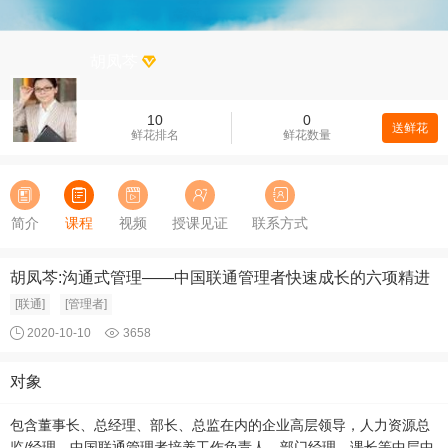
胡凤芩
10
0
送鲜花
鲜花排名
鲜花数量
简介
课程
视频
授课见证
联系方式
胡凤芩:沟通式管理——中国联通管理者快速成长的六项精进
[联通]
[管理者]
2020-10-10
3658
对象
包含董事长、总经理、部长、总监在内的企业高层领导，人力资源总
监/经理，中国联通管理者培养工作负责人，部门经理、课长等中层中