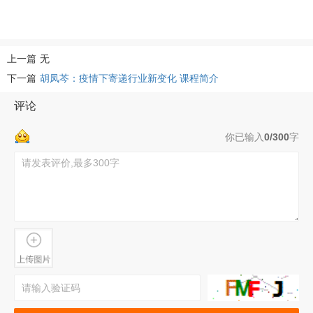
上一篇
无
下一篇
胡凤芩：疫情下寄递行业新变化 课程简介
评论
你已输入
0/300
字