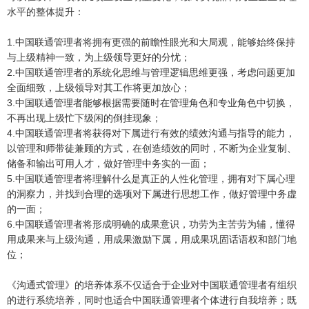
水平的整体提升：
1.中国联通管理者将拥有更强的前瞻性眼光和大局观，能够始终保持
与上级精神一致，为上级领导更好的分忧；
2.中国联通管理者的系统化思维与管理逻辑思维更强，考虑问题更加
全面细致，上级领导对其工作将更加放心；
3.中国联通管理者能够根据需要随时在管理角色和专业角色中切换，
不再出现上级忙下级闲的倒挂现象；
4.中国联通管理者将获得对下属进行有效的绩效沟通与指导的能力，
以管理和师带徒兼顾的方式，在创造绩效的同时，不断为企业复制、
储备和输出可用人才，做好管理中务实的一面；
5.中国联通管理者将理解什么是真正的人性化管理，拥有对下属心理
的洞察力，并找到合理的选项对下属进行思想工作，做好管理中务虚
的一面；
6.中国联通管理者将形成明确的成果意识，功劳为主苦劳为辅，懂得
用成果来与上级沟通，用成果激励下属，用成果巩固话语权和部门地
位；
《沟通式管理》的培养体系不仅适合于企业对中国联通管理者有组织
的进行系统培养，同时也适合中国联通管理者个体进行自我培养；既