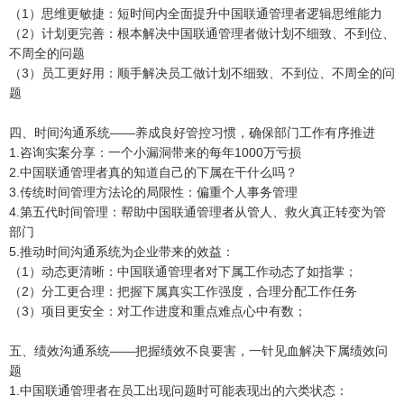
（1）思维更敏捷：短时间内全面提升中国联通管理者逻辑思维能力
（2）计划更完善：根本解决中国联通管理者做计划不细致、不到位、
不周全的问题
（3）员工更好用：顺手解决员工做计划不细致、不到位、不周全的问
题
四、时间沟通系统——养成良好管控习惯，确保部门工作有序推进
1.咨询实案分享：一个小漏洞带来的每年1000万亏损
2.中国联通管理者真的知道自己的下属在干什么吗？
3.传统时间管理方法论的局限性：偏重个人事务管理
4.第五代时间管理：帮助中国联通管理者从管人、救火真正转变为管
部门
5.推动时间沟通系统为企业带来的效益：
（1）动态更清晰：中国联通管理者对下属工作动态了如指掌；
（2）分工更合理：把握下属真实工作强度，合理分配工作任务
（3）项目更安全：对工作进度和重点难点心中有数；
五、绩效沟通系统——把握绩效不良要害，一针见血解决下属绩效问
题
1.中国联通管理者在员工出现问题时可能表现出的六类状态：