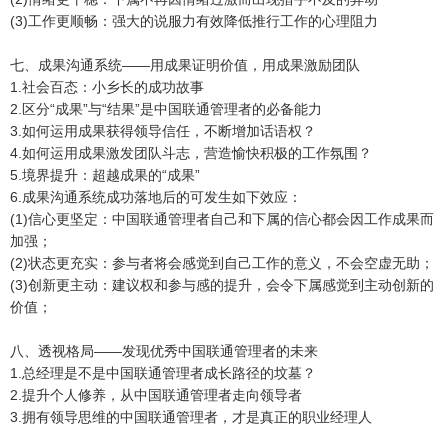
(3)工作更顺畅：强大的说服力有效降低推行工作的心理阻力
七、成果沟通系统——用成果证明价值，用成果激励团队
1.社会百态：小乡长的成功故事
2.区分“成果”与“结果”是中国联通管理者的必备能力
3.如何运用成果获得领导信任，不断增加话语权？
4.如何运用成果激发团队斗志，营造愉快积极的工作氛围？
5.境界提升：超越成果的“成果”
6.成果沟通系统成功落地后的可发生如下效应：
(1)信心更坚定：中国联通管理者自己和下属的信心都会因工作成果而
加强；
(2)状态更充实：参与者将会感觉到自己工作的意义，不会空虚无助；
(3)创新更主动：建议权和参与感的提升，会令下属感觉到主动创新的
价值；
八、透视格局——发现优秀中国联通管理者的未来
1.总经理是不是中国联通管理者成长路径的坟墓？
2.提升个人修养，从中国联通管理者走向领导者
3.拥有领导思维的中国联通管理者，才是真正的职业经理人