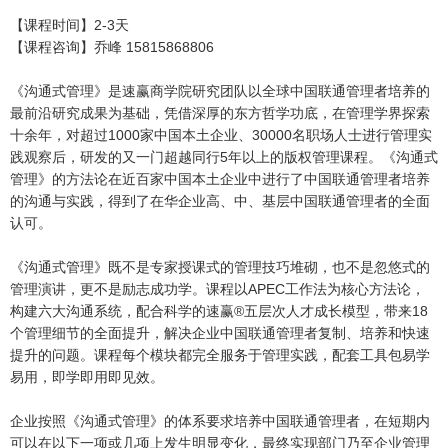
【课程时间】2-3天
【课程咨询】乔峰 15815868806
《沟通式管理》是速赢商学院研究团队以全球中国联通管理者培养的
最前沿研究成果为基础，凭借深厚的东方哲学功底，在管理学界探索
十余年，对超过1000家中国本土企业、30000名职场人士进行管理实
践观察后，研发的又一门超越同行5年以上的版权管理课程。《沟通式
管理》的方法论在近百家中国本土企业中进行了中国联通管理者培养
的沟通与实践，得到了在华企业高、中、基层中国联通管理者的全面
认可。
《沟通式管理》既不是专家授课式的管理技巧堆砌，也不是忽悠式的
管理演讲，更不是励志成功学。课程以APEC工作法为核心方法论，
构建六大沟通系统，配合科学的速赢®五层次人才成长模型，带来18
个管理细节的全面提升，解决企业中国联通管理者复制、培养和快速
提升的问题。课程每个模块都完全服务于管理实践，配套工具包易学
易用，即学即用即见效。
企业按照《沟通式管理》的体系要求培养中国联通管理者，在短期内
可以在以下一项或几项上发生明显变化，最终实现部门乃至企业管理