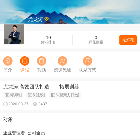
尤龙涛
10
0
送鲜花
鲜花排名
鲜花数量
简介
课程
视频
授课见证
联系方式
尤龙涛:高效团队打造——拓展训练
[拓展训练]
[团队建设]
[团队凝聚力打造]
2020-08-27
3437
对象
企业管理者 公司全员