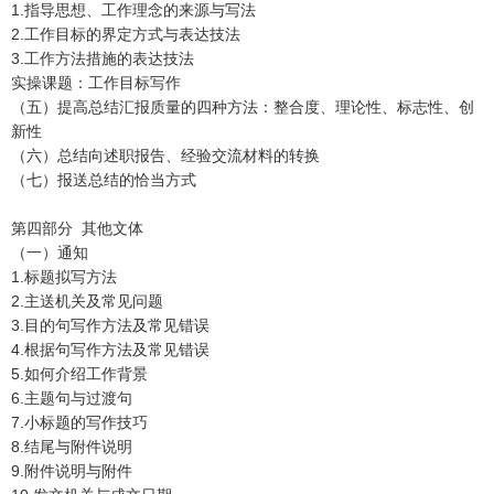
1.指导思想、工作理念的来源与写法
2.工作目标的界定方式与表达技法
3.工作方法措施的表达技法
实操课题：工作目标写作
（五）提高总结汇报质量的四种方法：整合度、理论性、标志性、创
新性
（六）总结向述职报告、经验交流材料的转换
（七）报送总结的恰当方式
第四部分 其他文体
（一）通知
1.标题拟写方法
2.主送机关及常见问题
3.目的句写作方法及常见错误
4.根据句写作方法及常见错误
5.如何介绍工作背景
6.主题句与过渡句
7.小标题的写作技巧
8.结尾与附件说明
9.附件说明与附件