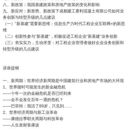
八、新政策：我国基建政策和房地产政策的变化和影响
九、新应对：新形势、新政策下成都建工赛利混凝土有限公司如何业
务创新与转型升级的几点建议
（一）“新基建”需要新思维：信息生产力时代工程企业互联网+的新思
维
（二）创新性参与“新基建”，积极促进工程企业“新基建”业务创新
（三）夯实实力，主动求变：对工程企业管理者做好企业业务创新和
转型升级的几点建议
讲座提纲
一、新周期：世界经济新周期是中国建筑行业和房地产市场的大环境
1、世界随时可能发生的新金融危机
——十年一次的金融危机是否已经到来
——会不会发生百年一遇的危机？
——巴菲特：我活了89岁，只见到……
2、世界经济周期与新工业革命
——康德拉季耶夫周期与科技革命
——人生发财靠康波