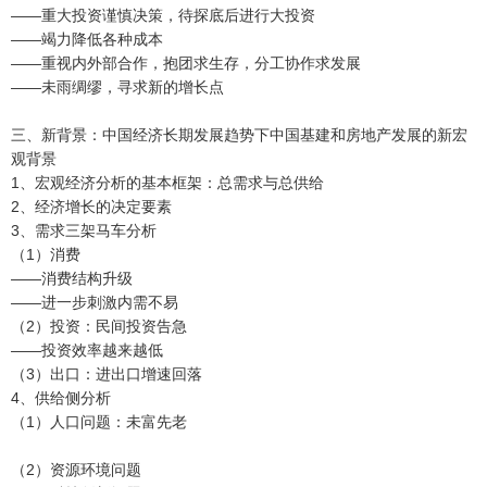
——重大投资谨慎决策，待探底后进行大投资
——竭力降低各种成本
——重视内外部合作，抱团求生存，分工协作求发展
——未雨绸缪，寻求新的增长点
三、新背景：中国经济长期发展趋势下中国基建和房地产发展的新宏
观背景
1、宏观经济分析的基本框架：总需求与总供给
2、经济增长的决定要素
3、需求三架马车分析
（1）消费
——消费结构升级
——进一步刺激内需不易
（2）投资：民间投资告急
——投资效率越来越低
（3）出口：进出口增速回落
4、供给侧分析
（1）人口问题：未富先老
（2）资源环境问题