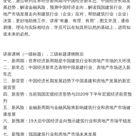
变化，通过研判世界经济新周期与中国经济新常态、中国经济长期发
展趋势，解读金融风险，预测中国经济走向，解读我国建筑行业、房
地产市场发展走向和建筑行业（企业）应对，帮助建筑行业（企业）
决策，更好地助推工作。讲座“有趣、有理、有用”，图文并茂，通俗
易懂。理论与实际相结合，学员可以在知其所以然的基础上，进而知
道未来的必然。
讲座课纲（一级标题），三级标题课纲附后
一、新周期：世界经济新周期是中国建筑行业和房地产市场的大环境
二、新常态：中国经济新常态表明中国基建行业、房地产市场进入新
常态
三、新背景：中国经济长期发展趋势下中国基建和房地产发展的新宏
观背景
四、新形势：当前我国宏观经济形势与2020年下半年宏观经济前景预
判
五、新风险：金融新周期与金融风险将影响建筑行业和房地产市场健
康发展
六、新预测：19大后中国经济走向预示建筑行业和房地产市场平稳发
展
七、新预测：我国建筑行业和房地产市场未来发展