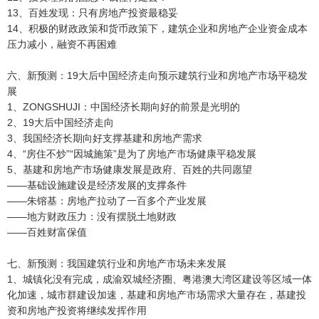
13、百姓发现：只有房地产投资最稳妥
14、积极的财政政策和货币政策下，建筑企业和房地产企业资金成本
压力减小，融资不再困难
六、新预测：19大后中国经济走向预示建筑行业和房地产市场平稳发
展
1、ZONGSHUJI：中国经济长期向好的前景是光明的
2、19大后中国经济走向
3、我国经济长期向好支撑基建和房地产需求
4、“房住不炒”“因城施策”是为了房地产市场健康平稳发展
5、基建和房地产市场健康发展是政府、百姓的共同愿望
——基础设施建设是经济发展的支撑条件
——朱镕基：房地产拉动了一百多个产业发展
——地方财政压力：没有摆脱土地财政
——百姓财富保值
七、新预测：我国建筑行业和房地产市场未来发展
1、城镇化没有完成，成渝双城经济圈、粤港澳大湾区建设等区域一体
化加速，城市群建设加速，基建和房地产市场需求大量存在，基建投
资和房地产投资将继续发挥作用