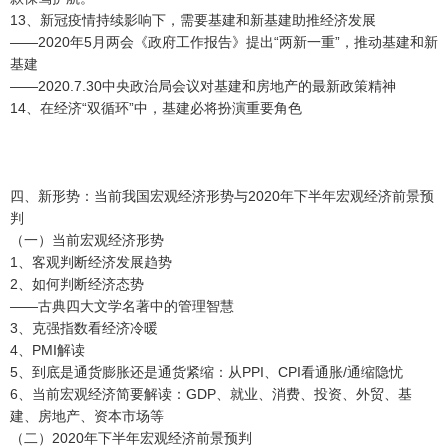
13、新冠疫情持续影响下，需要基建和新基建助推经济发展
——2020年5月两会《政府工作报告》提出“两新一重”，推动基建和新
基建
——2020.7.30中央政治局会议对基建和房地产的最新政策精神
14、在经济“双循环”中，基建必将扮演重要角色
四、新形势：当前我国宏观经济形势与2020年下半年宏观经济前景预
判
（一）当前宏观经济形势
1、客观判断经济发展趋势
2、如何判断经济态势
——古典四大文学名著中的管理智慧
3、克强指数看经济冷暖
4、PMI解读
5、到底是通货膨胀还是通货紧缩：从PPI、CPI看通胀/通缩隐忧
6、当前宏观经济简要解读：GDP、就业、消费、投资、外贸、基
建、房地产、资本市场等
（二）2020年下半年宏观经济前景预判