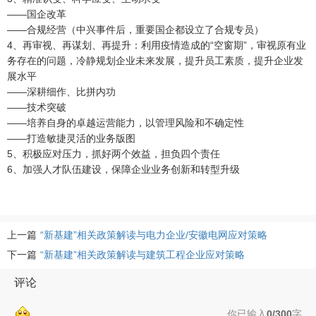
——国企改革
——合规经营（中兴事件后，重要国企都设立了合规专员）
4、再审视、再谋划、再提升：利用疫情造成的“空窗期”，审视原有业
务存在的问题，冷静规划企业未来发展，提升员工素质，提升企业发
展水平
——深耕细作、比拼内功
——技术突破
——培养自身的卓越运营能力，以管理风险和不确定性
——打造敏捷灵活的业务版图
5、积极应对压力，抓好两个效益，担负四个责任
6、加强人才队伍建设，保障企业业务创新和转型升级
上一篇
“新基建”相关政策解读与电力企业/安徽电网应对策略
下一篇
“新基建”相关政策解读与建筑工程企业应对策略
评论
你已输入
0/300
字