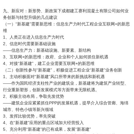
九、新应对：新形势、新政策下成都建工赛利混凝土有限公司如何业
务创新与转型升级的几点建议
（一）“新基建”需要新思维：信息生产力时代工程企业互联网+的新思
维
1、人类正在进入信息生产力时代
2、信息时代需要新基础设施
——信息生产力：新基础设施、新要素、新结构
3、互联网+的新思维：政府、企业和个人如何抓住新机遇
4、对接“新基建”，建工企业需要互联网+的新思维
（二）创新性参与“新基建”，积极促进工程企业“新基建”业务创新
1、主动积极面对“新基建”风口所带来的新挑战和新机遇
——作为国民经济支柱性产业的建筑业，新基建将为建筑产业转型、
行业重新塑形，创新发展模式等方面带来无限机遇。
2、积极主动布局，争取先发优势
——建筑企业应紧紧抓住PPP的发展机遇，提早介入综合管廊、海绵
城市、特色小镇等新兴领域
3、发挥比较优势，率先突破
4、在“新基建”应用的重点区域加大经营投入
5、充分利用“新基建”的已有成果，发展“新基建”