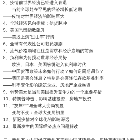
3、疫情前世界经济已经进入衰退
——当前全球处在罕见的经济增长低迷期
——疫情对世界经济的影响巨大
4、全球经济风向指标：信贷脉冲
5、美国恐慌指数飙升
——美股上演“过山车”行情
6、全球有代表性公司裁员加剧
7、油气价格崩塌往往是需求和经济崩塌的前奏
8、负利率为何搅动世界经济局势
——欧洲、日本、美国纷纷进入负利率时代
——中国货币政策未来如何行动？如何逆周期调节？
——我国是否会降息？特别是会否降低存款基准利率
——利率变化影响建筑企业、房地产企业融资
9、弱势美元是当前美国提升竞争力的一个重要举措
10、特朗普冲击，影响基建投资、房地产投资
11、“灰犀牛”与全球大变局初显
——变与不变：全球大变局初显
12、新冠疫情对全球化的影响深远
13、最新发生的国际经济热点问题解读