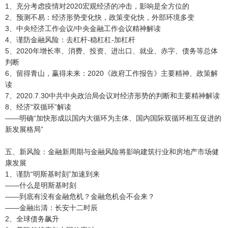
1、充分考虑疫情对2020宏观经济的冲击，影响是全方位的
2、预测不易：经济形势变化快，政策变化快，外部环境多变
3、中央经济工作会议/中央金融工作会议精神解读
4、谨防金融风险：去杠杆-稳杠杠-加杠杆
5、2020年增长率、消费、投资、进出口、就业、赤字、债务等总体
判断
6、留得青山，赢得未来：2020《政府工作报告》主要精神、政策解
读
7、2020.7.30中共中央政治局会议对经济形势的判断和主要精神解读
8、经济“双循环”解读
——明确“加快形成以国内大循环为主体、国内国际双循环相互促进的
新发展格局”
五、新风险：金融新周期与金融风险将影响建筑行业和房地产市场健
康发展
1、谨防“明斯基时刻”加速到来
——什么是明斯基时刻
——到底有没有金融危机？金融危机会不会来？
——金融出清：长安十二时辰
2、全球债务飙升