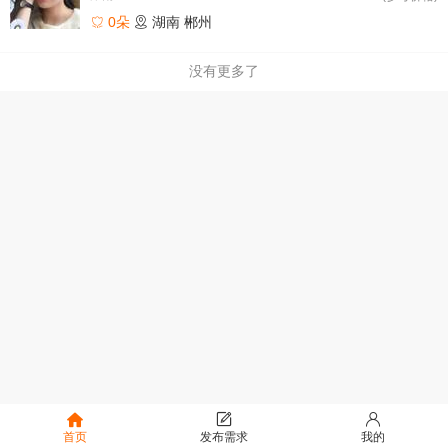
0朵
湖南
郴州
没有更多了
首页
发布需求
我的