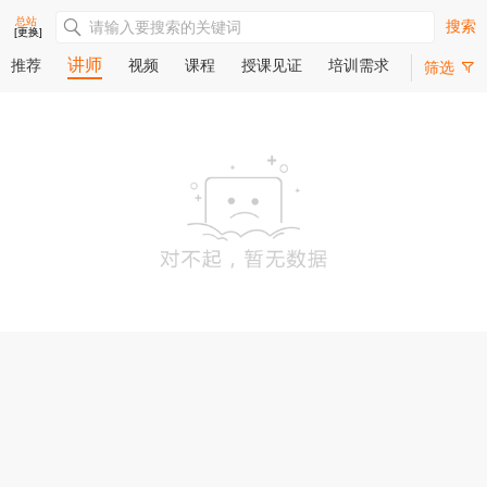
总站
搜索
[更换]
讲师
推荐
视频
课程
授课见证
培训需求
筛选