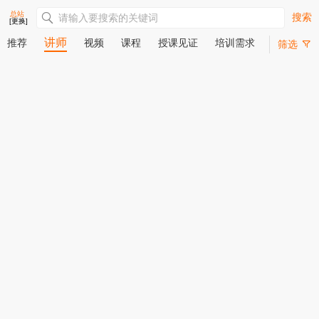
总站
搜索
[更换]
讲师
推荐
视频
课程
授课见证
培训需求
筛选