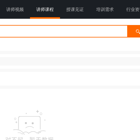
讲师视频
讲师课程
授课见证
培训需求
行业资