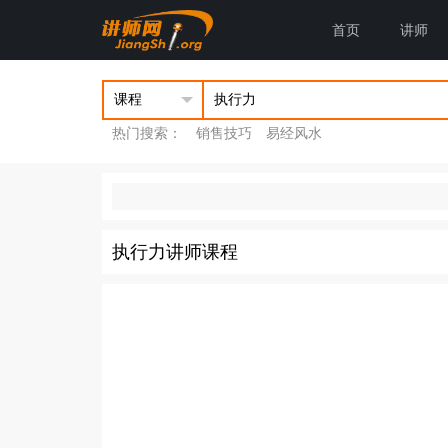
首页
讲师
热门搜索：
销售技巧
易经风水
执行力讲师课程