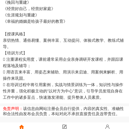
《挽回与重建》
《经营好自己，经营好家庭》
《生涯规划与重建》
《幸福的婚姻是给孩子最好的教育》
【授课风格】
亲切热情、通俗易懂、案例丰富、互动提问、体验式教学、教练式辅
导。
【培训方式】
 注重课程实用度，课前通常采用企业亲身调研开发课程，并跟踪课
程落地及辅导；
 用语言来丰富、用姿态来辅助、用演示来启迪、用案例来解析、用
操作来巩固。
 在培训过程中将引用案例，实战与情景训练为一体，知识性与操作
性并重，强化积极主动的“以对方为中心”意识，引导学员发现自身在
工作中的诸多盲点，快速激发潜能、提升整体人员素质。
免责声明：
该信息由网站注册会员自行提供，内容的真实性、准确性
和合法性由发布会员负责，本站对此不承担直接责任及连带责任。