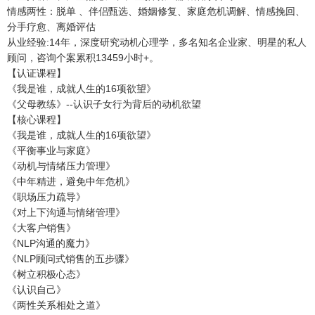
情感两性：脱单 、伴侣甄选、婚姻修复、家庭危机调解、情感挽回、
分手疗愈、离婚评估
从业经验:14年，深度研究动机心理学，多名知名企业家、明星的私人
顾问，咨询个案累积13459小时+。
【认证课程】
《我是谁，成就人生的16项欲望》
《父母教练》--认识子女行为背后的动机欲望
【核心课程】
《我是谁，成就人生的16项欲望》
《平衡事业与家庭》
《动机与情绪压力管理》
《中年精进，避免中年危机》
《职场压力疏导》
《对上下沟通与情绪管理》
《大客户销售》
《NLP沟通的魔力》
《NLP顾问式销售的五步骤》
《树立积极心态》
《认识自己》
《两性关系相处之道》