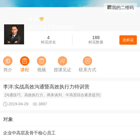
我的二维码
李洋
2022年度中国50强讲师
4
188
送鲜花
鲜花排名
鲜花数量
简介
课程
视频
授课见证
联系方式
李洋:实战高效沟通暨高效执行力特训营
[沟通技巧、高效执行力、商务谈判、中高层综合素质提升]
2019-04-29
3897
对象
企业中高层及骨干核心员工