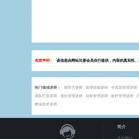
免责声明：
该信息由网站注册会员自行提供，内容的真实性、
热门领域讲师：
领导力讲师
管理技能讲师
中高层管理讲师
团队打造讲师
项目管理讲师
目标管理讲师
标杆管理讲师
教练技术讲师
简介
关于我们