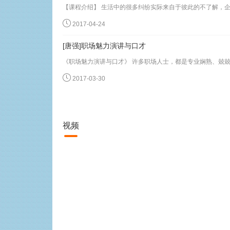
2017-04-24
[唐强]职场魅力演讲与口才
2017-03-30
视频