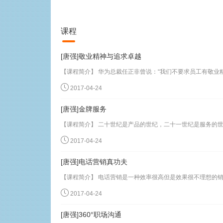
课程
[唐强]敬业精神与追求卓越
2017-04-24
[唐强]金牌服务
2017-04-24
[唐强]电话营销真功夫
2017-04-24
[唐强]360°职场沟通