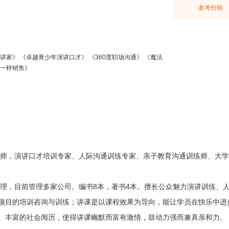
参考价格
讲家》 《卓越青少年演讲口才》 《360度职场沟通》 《魔法
问一样销售》
师，演讲口才培训专家、人际沟通训练专家、亲子教育沟通训练师、大学
理，目前管理多家公司。编书8本，著书4本。擅长公众魅力演讲训练、
项目的培训咨询与训练；讲课是以课程效果为导向，能让学员在快乐中进
。丰富的社会阅历，使得讲课幽默而富有激情，鼓动力强而兼具亲和力。