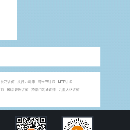
通技巧讲师
执行力讲师
阿米巴讲师
MTP讲师
讲师
90后管理讲师
跨部门沟通讲师
九型人格讲师