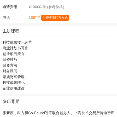
邀请费用
¥10000/天 (参考价格)
186****
电话
付费查看联系方式
主讲课程
科技成果转化运营
商业计划书写作
创业项目策划
融资技巧
融资方法
财务顾问
家族财富管理
科技成果转化
企业信用建设
资历背景
张新原，科方得Co-Found智库联合创办人、上海技术交易所特邀智库