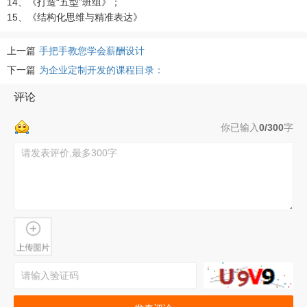
14、《打造“五型”班组》；
15、《结构化思维与精准表达》
上一篇
手把手教您学会薪酬设计
下一篇
为企业定制开发的课程目录：
评论
你已输入
0/300
字