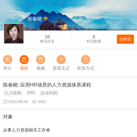
陈春晓
10
0
送鲜花
鲜花排名
鲜花数量
简介
课程
视频
授课见证
联系方式
陈春晓: 应用HR场景的人力资源体系课程
[HR]
[人力资源]
[企业内训]
2020-09-08
3302
对象
从事人力资源相关工作者