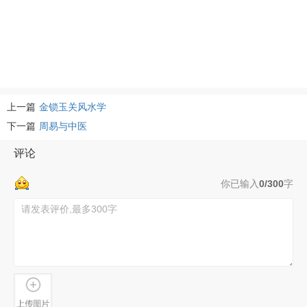
上一篇
金锁玉关风水学
下一篇
周易与中医
评论
你已输入
0/300
字