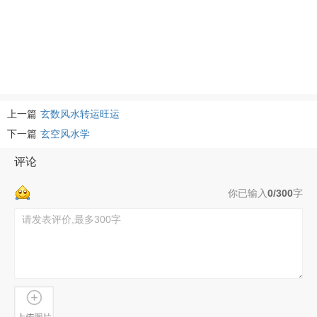
上一篇
玄数风水转运旺运
下一篇
玄空风水学
评论
你已输入
0/300
字