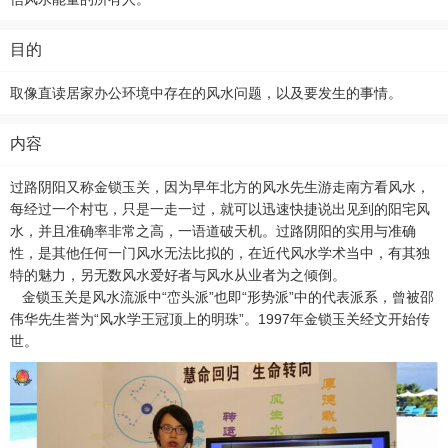
目的
取像直读居家办公环境中存在的风水问题，以及要发生的事情。
内容
过路阴阳又称金锁玉关，因为早年北方的风水先生游走南方看风水，
每经过一个村屯，只是一走一过，就可以迅速快捷说出见到的阳宅风
水，并且准确率非常之高，一语道破天机。过路阴阳的实用与准确
性，是其他任何一门风水无法比拟的，在近代风水学术当中，有其独
特的魅力，另无数风水爱好者与风水从业者为之倾倒。
金锁玉关是风水流派中“峦头派”也即“形势派”中的代表派系，曾被邵
伟华先生誉为“风水学王冠顶上的明珠”。1997年金锁玉关经文开始传
世。