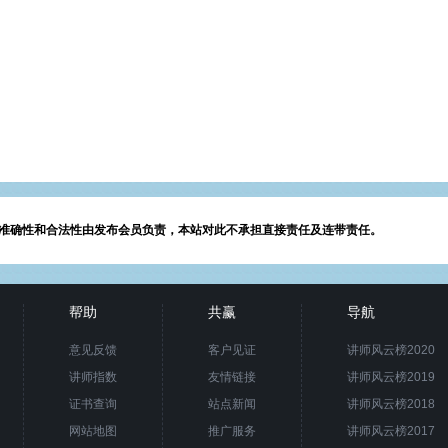
准确性和合法性由发布会员负责，本站对此不承担直接责任及连带责任。
帮助
共赢
导航
意见反馈
客户见证
讲师风云榜2020
讲师指数
友情链接
讲师风云榜2019
证书查询
站点新闻
讲师风云榜2018
网站地图
推广服务
讲师风云榜2017