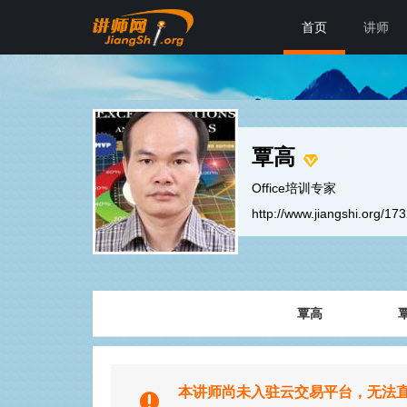
首页
讲师
覃高
Office培训专家
http://www.jiangshi.org/17
覃高
本讲师尚未入驻云交易平台，无法