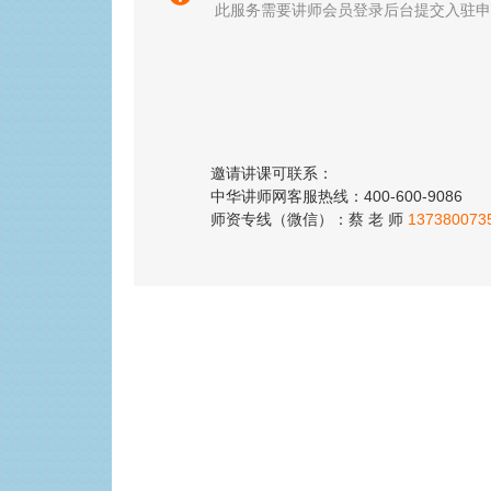
此服务需要讲师会员登录后台提交入驻申
邀请讲课可联系：
中华讲师网客服热线：400-600-9086
师资专线（微信）：蔡 老 师
137380073