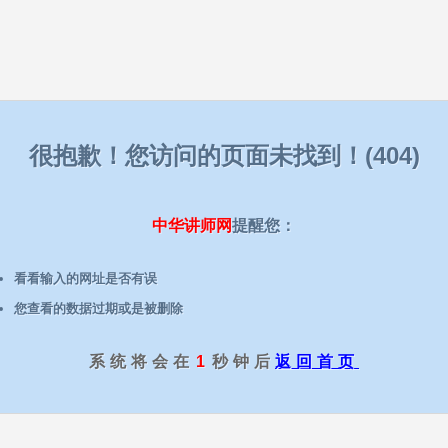
很抱歉！您访问的页面未找到！(404)
中华讲师网
提醒您：
看看输入的网址是否有误
您查看的数据过期或是被删除
系统将会在
1
秒钟后
返回首页