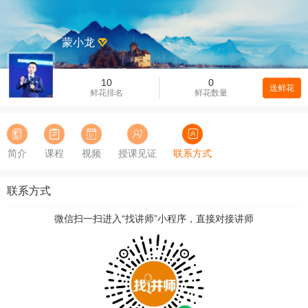
蒙小龙
10
0
送鲜花
鲜花排名
鲜花数量
简介
课程
视频
授课见证
联系方式
联系方式
微信扫一扫进入“找讲师”小程序，直接对接讲师