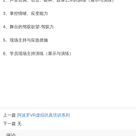
2、声音语调、语言、眼神、肢体艺术的训练（展示与演练）
3、掌控情绪、应变能力
4、舞台的驾驭欲望-驾驭力
5、现场主持与应急措施
6、学员现场主持演练（展示与演练）
上一篇
阿波罗VR虚拟仿真培训系列
下一篇
无
评论