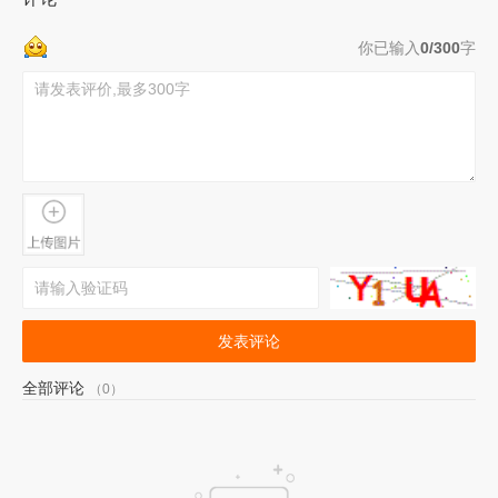
你已输入
0/300
字
发表评论
全部评论
（0）